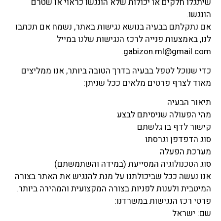
שיתגלו חלקים או יכולות שלא הונגשו כראוי או שטרם
הונגשו.
אם נתקלתם בבעיה בנושא נגישות באתר, נשמח אם תכתבו
לנו, באמצעות פנייה לרכז הנגישות שלנו במייל
gabizon.ml@gmail.com.
כדי שנוכל לטפל בבעיה בדרך הטובה ביותר, אנו ממליצים
מאוד לצרף פרטים מלאים ככל שניתן:
תיאור הבעיה
מהי הפעולה שניסיתם לבצע
קישור לדף בו גלשתם
סוג הדפדפן וגרסתו
מערכת הפעלה
סוג הטכנולוגיה המסייעת (במידה והשתמשתם)
אנו נעשה ככל שביכולתנו על מנת להנגיש את האתר בצורה
המיטבית ולענות לפניות בצורה המקצועית והמהירה ביותר.
פרטי רכז הנגישות במשרדנו:
שם: ישראל