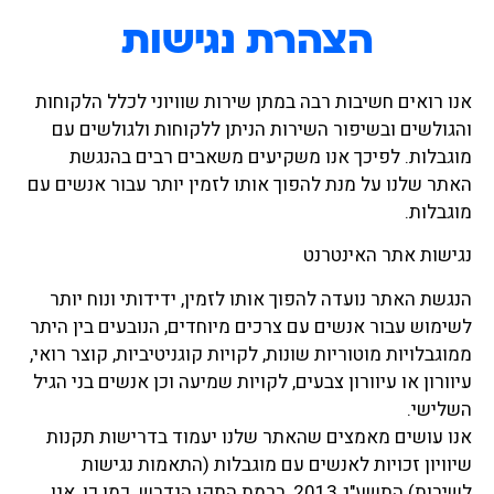
הצהרת נגישות
אנו רואים חשיבות רבה במתן שירות שוויוני לכלל הלקוחות
והגולשים ובשיפור השירות הניתן ללקוחות ולגולשים עם
מוגבלות. לפיכך אנו משקיעים משאבים רבים בהנגשת
האתר שלנו על מנת להפוך אותו לזמין יותר עבור אנשים עם
מוגבלות.
נגישות אתר האינטרנט
הנגשת האתר נועדה להפוך אותו לזמין, ידידותי ונוח יותר
לשימוש עבור אנשים עם צרכים מיוחדים, הנובעים בין היתר
ממוגבלויות מוטוריות שונות, לקויות קוגניטיביות, קוצר רואי,
עיוורון או עיוורון צבעים, לקויות שמיעה וכן אנשים בני הגיל
השלישי.
אנו עושים מאמצים שהאתר שלנו יעמוד בדרישות תקנות
שיוויון זכויות לאנשים עם מוגבלות (התאמות נגישות
לשירות) התשע"ג 2013, ברמת התקן הנדרש. כמו כן, אנו