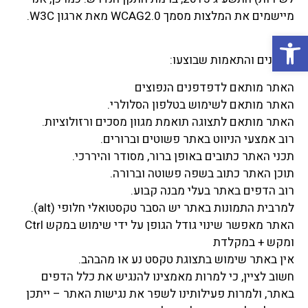
מיישמים את המלצות מסמך WCAG2.0 מאת ארגון W3C.
פתח סרגל נגישות
תיקונים והתאמות שבוצעו:
האתר מותאם לדפדפנים הנפוצים
האתר מותאם לשימוש בטלפון הסלולרי.
האתר מותאם לתצוגה תואמת מגוון מסכים ורזולוציות.
רוב אמצעי הניווט באתר פשוטים וברורים.
תכני האתר כתובים באופן ברור, מסודר והיררכי.
תוכן האתר כתוב בשפה פשוטה וברורה.
רוב הדפים באתר בעלי מבנה קבוע.
למרבית התמונות באתר יש הסבר טקסטואלי חלופי (alt).
האתר מאפשר שינוי גודל הגופן על ידי שימוש במקש Ctrl
ומקש + במקלדת
אין באתר שימוש בתצוגת טקסט נע או מהבהב.
חשוב לציין, כי למרות מאמצינו להנגיש את כלל הדפים
באתר, ולמרות פעילותינו לשפר את נגישות האתר – ייתכן